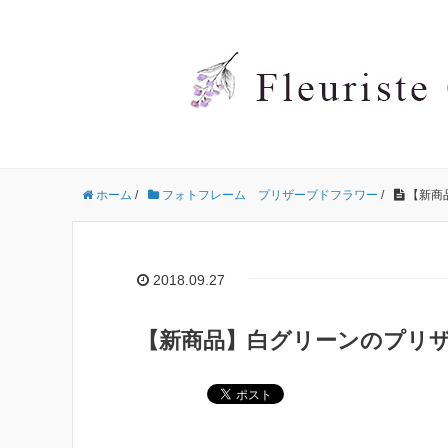
ホーム
/
フォトフレーム プリザーブドフラワー
/
【新商
2018.09.27
【新商品】白グリーンのプリ