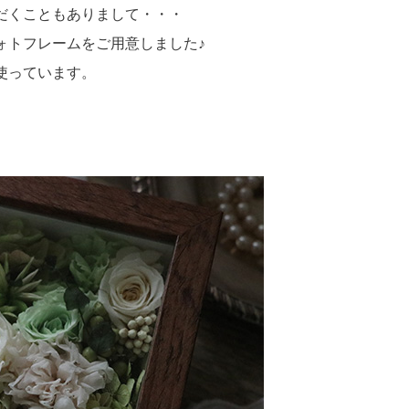
だくこともありまして・・・
ォトフレームをご用意しました♪
使っています。