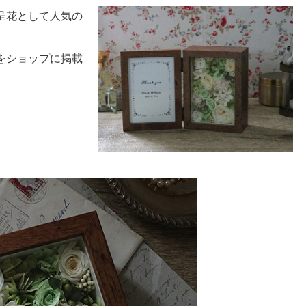
呈花として人気の
をショップに掲載