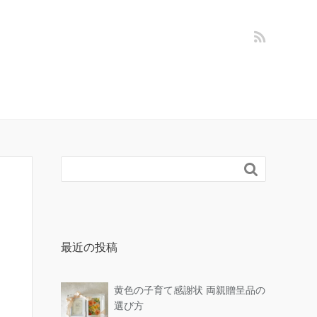

最近の投稿
黄色の子育て感謝状 両親贈呈品の
選び方