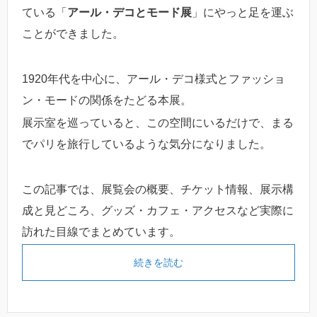
ている「
アール・デコとモード展
」にやっと足を運ぶ
ことができました。
1920年代を中心に、アール・デコ様式とファッショ
ン・モードの関係をたどる本展。
展示室を巡っていると、この空間にいるだけで、まる
でパリを旅行しているような気分になりました。
この記事では、展覧会の概要、チケット情報、展示構
成と見どころ、グッズ・カフェ・アクセスなど実際に
訪れた目線でまとめています。
続きを読む