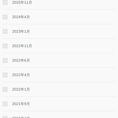
2025年11月
2024年4月
2023年1月
2022年11月
2022年6月
2022年4月
2022年1月
2021年9月