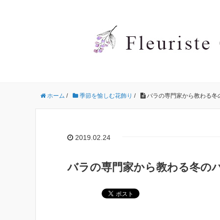
ホーム
/
季節を愉しむ花飾り
/
バラの専門家から教わる冬
2019.02.24
バラの専門家から教わる冬の