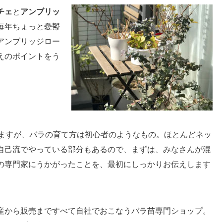
チェ
と
アンブリッ
毎年ちょっと憂鬱
アンブリッジロー
えのポイントをう
いますが、バラの育て方は初心者のようなもの。ほとんどネッ
自己流でやっている部分もあるので、まずは、みなさんが混
の専門家にうかがったことを、最初にしっかりお伝えします
産から販売まですべて自社でおこなうバラ苗専門ショップ。