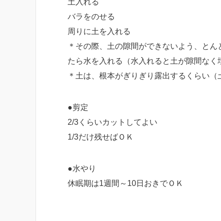
土入れる
バラをのせる
周りに土を入れる
＊その際、土の隙間ができないよう、とん
たら水を入れる（水入れると土が隙間なく
＊土は、根本がぎりぎり露出するくらい（
●剪定
2/3くらいカットしてよい
1/3だけ残せばＯＫ
●水やり
休眠期は1週間～10日おきでＯＫ