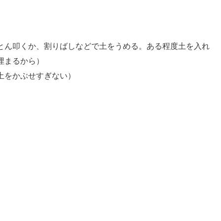
とん叩くか、割りばしなどで土をうめる。ある程度土を入れ
埋まるから）
土をかぶせすぎない）