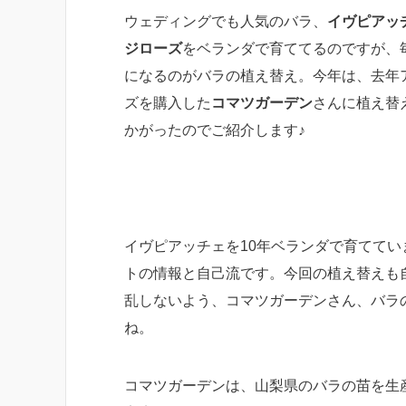
ウェディングでも人気のバラ、
イヴピアッ
ジローズ
をベランダで育ててるのですが、
になるのがバラの植え替え。今年は、去年
ズを購入した
コマツガーデン
さんに植え替
かがったのでご紹介します♪
イヴピアッチェを10年ベランダで育てて
トの情報と自己流です。今回の植え替えも
乱しないよう、コマツガーデンさん、バラ
ね。
コマツガーデンは、山梨県のバラの苗を生